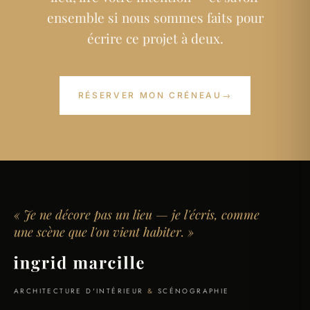
ensemble si nous sommes faits pour
écrire ce projet à deux.
RÉSERVER MON CRÉNEAU
→
« Je ne décore pas un lieu — je l'écris, comme
une scène que l'on vient habiter. »
ARCHITECTURE D'INTÉRIEUR
&
SCÉNOGRAPHIE