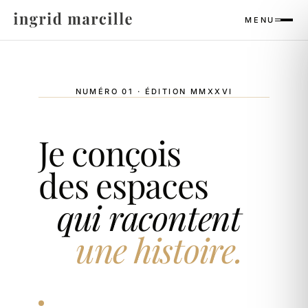
Panneau de gestion des cookies
MENU
NUMÉRO 01 · ÉDITION MMXXVI
Je conçois
des espaces
qui racontent
une histoire.