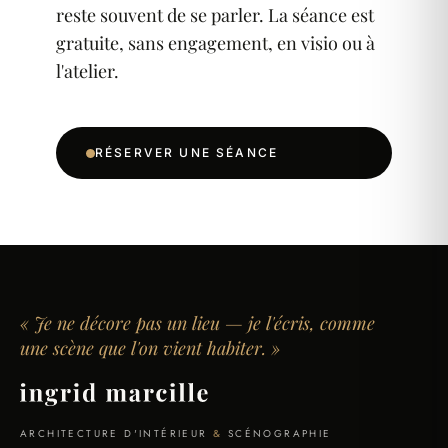
reste souvent de se parler. La séance est
gratuite, sans engagement, en visio ou à
l'atelier.
RÉSERVER UNE SÉANCE
« Je ne décore pas un lieu — je l'écris, comme
une scène que l'on vient habiter. »
ARCHITECTURE D'INTÉRIEUR
&
SCÉNOGRAPHIE