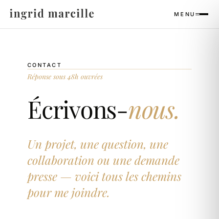
Panneau de gestion des cookies
MENU
CONTACT
Réponse sous 48h ouvrées
Écrivons-
nous.
Un projet, une question, une
collaboration ou une demande
presse — voici tous les chemins
pour me joindre.